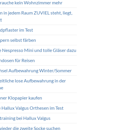
brauche kein Wohnzimmer mehr
 in jedem Raum ZUVIEL steht, liegt,
t
pflaster im Test
ern selbst färben
 Nespresso Mini und tolle Gläser dazu
endosen für Reisen
sel Aufbewahrung Winter/Sommer
eitliche lose Aufbewahrung in der
he
ener Klopapier kaufen
e Hallux Valgus Orthesen im Test
training bei Hallux Valgus
wieder die zweite Socke suchen