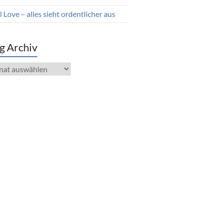
 Love – alles sieht ordentlicher aus
g Archiv
iv