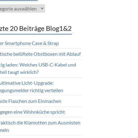
gorien
zte 20 Beiträge Blog1&2
er Smartphone Case & Strap
tische belüftete Obstboxen mit Ablauf
tig laden: Welches USB-C-Kabel und
eil taugt wirklich?
ultimative Licht-Upgrade:
gungsmelder richtig verteilen
nste Flaschen zum Einmachen
gegen eine Wohnküche spricht
raktisch die Klamotten zum Ausmisten
meln