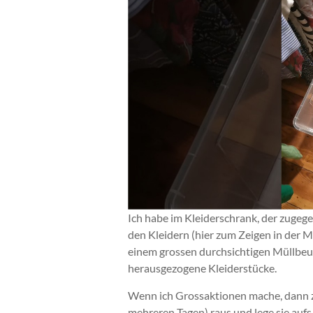
Ich habe im Kleiderschrank, der zugeg
den Kleidern (hier zum Zeigen in der 
einem grossen durchsichtigen Müllbeut
herausgezogene Kleiderstücke.
Wenn ich Grossaktionen mache, dann zi
mehreren Tagen) raus und lege sie aufs 