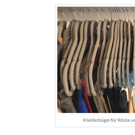
Kleiderbügel für Röcke un