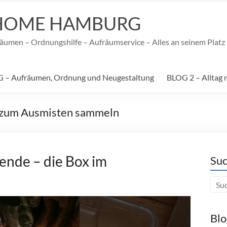
HOME HAMBURG
umen – Ordnungshilfe – Aufräumservice – Alles an seinem Platz –
 – Aufräumen, Ordnung und Neugestaltung
BLOG 2 – Alltag 
n zum Ausmisten sammeln
ende – die Box im
Suc
Blo