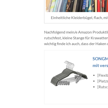
Einheitliche Kleiderbügel, flach, mi
Nachfolgend mein/e Amazon Produktl
rutschfest, kleine Stange für Krawatte
wichtig finde ich auch, dass der Haken 
SONGMIC
mit vers
[Flexi
[Platz
[Rutsc