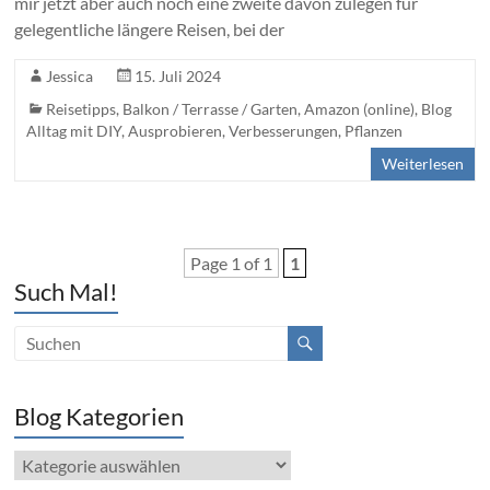
mir jetzt aber auch noch eine zweite davon zulegen für
gelegentliche längere Reisen, bei der
Jessica
15. Juli 2024
Reisetipps
,
Balkon / Terrasse / Garten
,
Amazon (online)
,
Blog
Alltag mit DIY, Ausprobieren, Verbesserungen
,
Pflanzen
Weiterlesen
Page 1 of 1
1
Such Mal!
Blog Kategorien
Blog
Kategorien