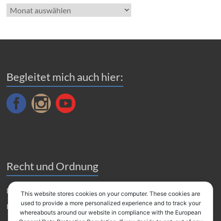
Blog
Archiv
Begleitet mich auch hier:
Recht und Ordnung
Datenverarbeitung
This website stores cookies on your computer. These cookies are
used to provide a more personalized experience and to track your
Impressum
whereabouts around our website in compliance with the European