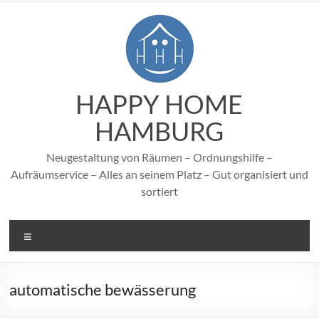
Zum
Inhalt
springen
HAPPY HOME
HAMBURG
Neugestaltung von Räumen – Ordnungshilfe –
Aufräumservice – Alles an seinem Platz – Gut organisiert und
sortiert
Menü
automatische bewässerung