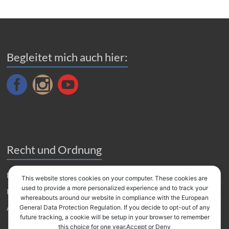
Begleitet mich auch hier:
Recht und Ordnung
Datenverarbeitung
This website stores cookies on your computer. These cookies are
used to provide a more personalized experience and to track your
Impressum
whereabouts around our website in compliance with the European
Amazon Partnerprogramm
General Data Protection Regulation. If you decide to opt-out of any
future tracking, a cookie will be setup in your browser to remember
this choice for one year.Accept or Deny