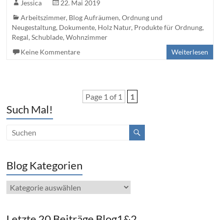
Jessica
22. Mai 2019
Arbeitszimmer
,
Blog Aufräumen, Ordnung und
Neugestaltung
,
Dokumente
,
Holz Natur
,
Produkte für Ordnung
,
Regal
,
Schublade
,
Wohnzimmer
Keine Kommentare
Weiterlesen
Page 1 of 1
1
Such Mal!
Blog Kategorien
Blog
Kategorien
Letzte 20 Beiträge Blog1&2