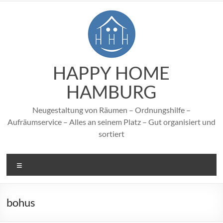
Zum
Inhalt
springen
HAPPY HOME
HAMBURG
Neugestaltung von Räumen – Ordnungshilfe –
Aufräumservice – Alles an seinem Platz – Gut organisiert und
sortiert
Menü
bohus