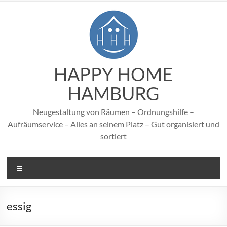
Zum
Inhalt
springen
HAPPY HOME
HAMBURG
Neugestaltung von Räumen – Ordnungshilfe –
Aufräumservice – Alles an seinem Platz – Gut organisiert und
sortiert
Menü
essig