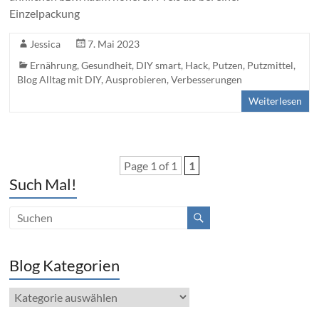
Einzelpackung
Jessica
7. Mai 2023
Ernährung
,
Gesundheit
,
DIY smart
,
Hack
,
Putzen
,
Putzmittel
,
Blog Alltag mit DIY, Ausprobieren, Verbesserungen
Weiterlesen
Page 1 of 1
1
Such Mal!
Blog Kategorien
Blog
Kategorien