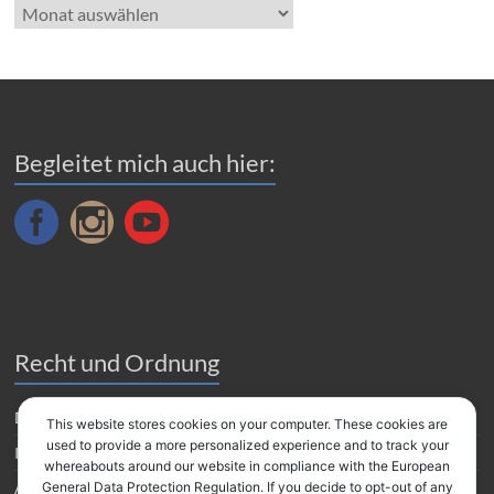
Blog
Archiv
Begleitet mich auch hier:
Recht und Ordnung
Datenverarbeitung
This website stores cookies on your computer. These cookies are
used to provide a more personalized experience and to track your
Impressum
whereabouts around our website in compliance with the European
Amazon Partnerprogramm
General Data Protection Regulation. If you decide to opt-out of any