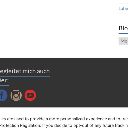
Label
Blo
Blog
Arch
egleitet mich auch
ier:
ies are used to provide a more personalized experience and to tr
tection Regulation. If you decide to opt-out of any future tracking