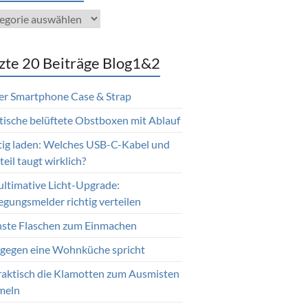
gorien
zte 20 Beiträge Blog1&2
er Smartphone Case & Strap
tische belüftete Obstboxen mit Ablauf
tig laden: Welches USB-C-Kabel und
eil taugt wirklich?
ultimative Licht-Upgrade:
gungsmelder richtig verteilen
nste Flaschen zum Einmachen
gegen eine Wohnküche spricht
raktisch die Klamotten zum Ausmisten
meln