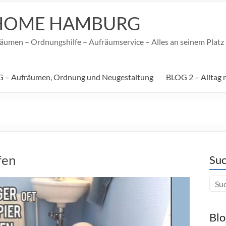
HOME HAMBURG
umen – Ordnungshilfe – Aufräumservice – Alles an seinem Platz –
 – Aufräumen, Ordnung und Neugestaltung
BLOG 2 – Alltag 
fen
Suc
Blo