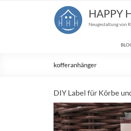
Zum
Inhalt
HAPPY 
springen
Neugestaltung von Rä
BLOG
kofferanhänger
DIY Label für Körbe un