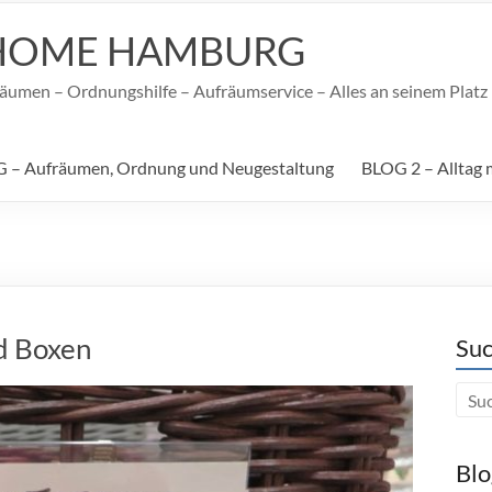
HOME HAMBURG
umen – Ordnungshilfe – Aufräumservice – Alles an seinem Platz –
 – Aufräumen, Ordnung und Neugestaltung
BLOG 2 – Alltag 
d Boxen
Suc
Blo