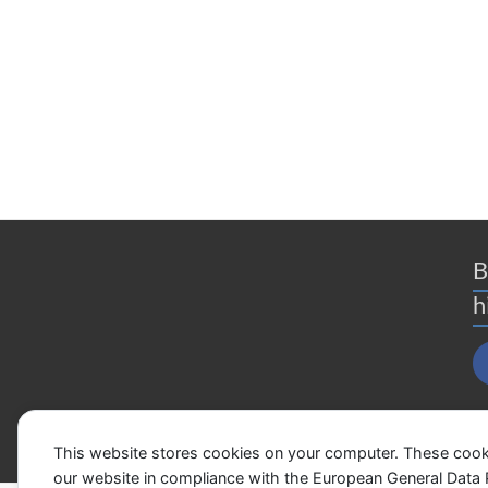
B
h
This website stores cookies on your computer. These cook
our website in compliance with the European General Data Pro