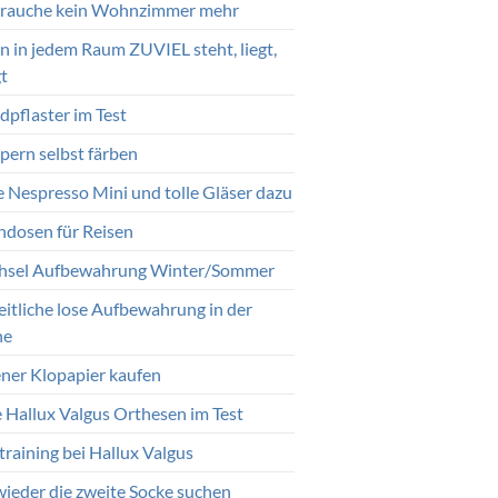
brauche kein Wohnzimmer mehr
 in jedem Raum ZUVIEL steht, liegt,
t
pflaster im Test
ern selbst färben
 Nespresso Mini und tolle Gläser dazu
endosen für Reisen
sel Aufbewahrung Winter/Sommer
eitliche lose Aufbewahrung in der
he
ener Klopapier kaufen
e Hallux Valgus Orthesen im Test
training bei Hallux Valgus
wieder die zweite Socke suchen