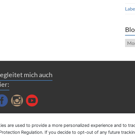
Label
Blo
Blog
Arch
egleitet mich auch
ier:
ies are used to provide a more personalized experience and to tr
tection Regulation. If you decide to opt-out of any future tracking