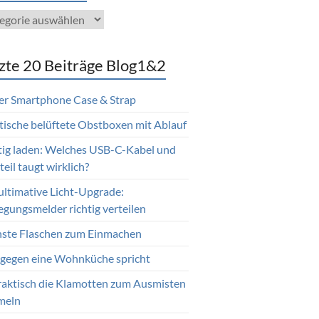
gorien
zte 20 Beiträge Blog1&2
er Smartphone Case & Strap
tische belüftete Obstboxen mit Ablauf
tig laden: Welches USB-C-Kabel und
eil taugt wirklich?
ultimative Licht-Upgrade:
gungsmelder richtig verteilen
nste Flaschen zum Einmachen
gegen eine Wohnküche spricht
raktisch die Klamotten zum Ausmisten
meln