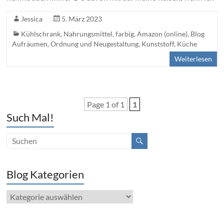
Jessica
5. März 2023
Kühlschrank
,
Nahrungsmittel
,
farbig
,
Amazon (online)
,
Blog
Aufräumen, Ordnung und Neugestaltung
,
Kunststoff
,
Küche
Weiterlesen
Page 1 of 1
1
Such Mal!
Blog Kategorien
Blog
Kategorien