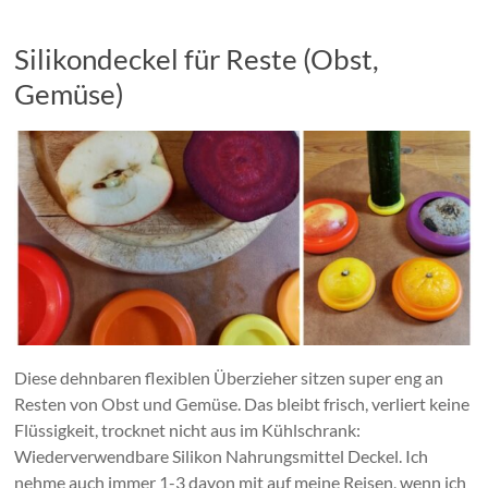
Silikondeckel für Reste (Obst,
Gemüse)
Diese dehnbaren flexiblen Überzieher sitzen super eng an
Resten von Obst und Gemüse. Das bleibt frisch, verliert keine
Flüssigkeit, trocknet nicht aus im Kühlschrank:
Wiederverwendbare Silikon Nahrungsmittel Deckel. Ich
nehme auch immer 1-3 davon mit auf meine Reisen, wenn ich