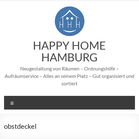
Zum
Inhalt
springen
HAPPY HOME
HAMBURG
Neugestaltung von Räumen – Ordnungshilfe –
Aufräumservice – Alles an seinem Platz – Gut organisiert und
sortiert
Menü
obstdeckel