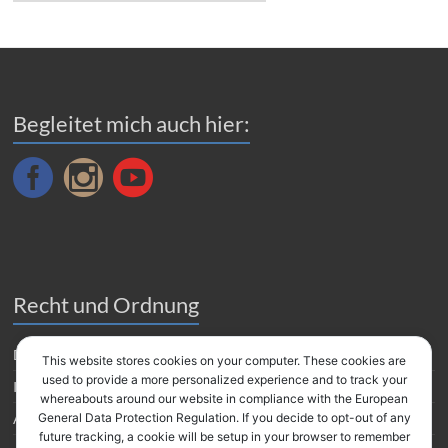
Archiv
Begleitet mich auch hier:
Recht und Ordnung
Datenverarbeitung
This website stores cookies on your computer. These cookies are
used to provide a more personalized experience and to track your
Impressum
whereabouts around our website in compliance with the European
Amazon Partnerprogramm
General Data Protection Regulation. If you decide to opt-out of any
future tracking, a cookie will be setup in your browser to remember