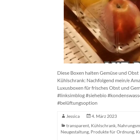
Diese Boxen halten Gemüse und Obst lä
Kühlschrank: Nachfolgend mein/e A
Luxusboxen für frisches Obst und Gem
#linksimblog #siehebio #kondenswass
#belüftungsoption
Jessica
4. März 2023
transparent
,
Kühlschrank
,
Nahrungsmi
Neugestaltung
,
Produkte für Ordnung
,
Ku