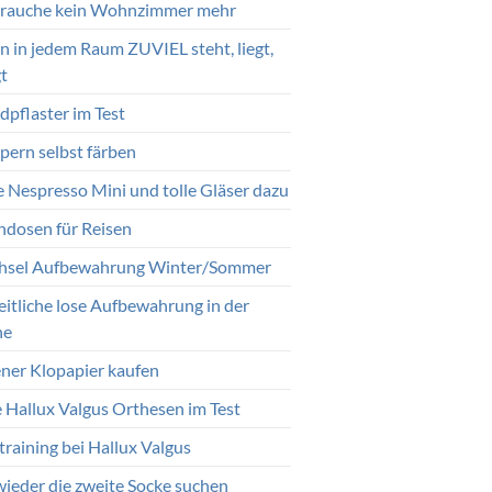
brauche kein Wohnzimmer mehr
 in jedem Raum ZUVIEL steht, liegt,
t
pflaster im Test
ern selbst färben
 Nespresso Mini und tolle Gläser dazu
endosen für Reisen
sel Aufbewahrung Winter/Sommer
eitliche lose Aufbewahrung in der
he
ener Klopapier kaufen
e Hallux Valgus Orthesen im Test
training bei Hallux Valgus
wieder die zweite Socke suchen