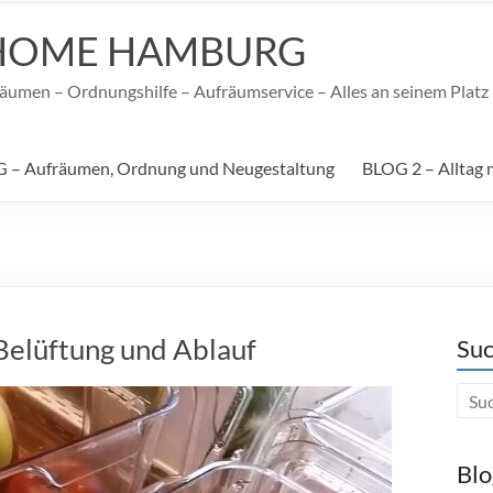
HOME HAMBURG
umen – Ordnungshilfe – Aufräumservice – Alles an seinem Platz –
 – Aufräumen, Ordnung und Neugestaltung
BLOG 2 – Alltag 
Belüftung und Ablauf
Suc
Blo