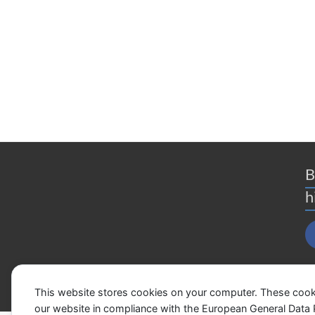
B
h
This website stores cookies on your computer. These cook
our website in compliance with the European General Data Pro