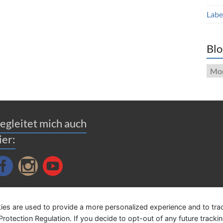
Label
Blo
Blog
Arch
egleitet mich auch
ier:
ies are used to provide a more personalized experience and to tr
tection Regulation. If you decide to opt-out of any future tracking