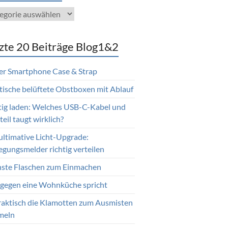
gorien
zte 20 Beiträge Blog1&2
er Smartphone Case & Strap
tische belüftete Obstboxen mit Ablauf
tig laden: Welches USB-C-Kabel und
eil taugt wirklich?
ultimative Licht-Upgrade:
gungsmelder richtig verteilen
nste Flaschen zum Einmachen
gegen eine Wohnküche spricht
raktisch die Klamotten zum Ausmisten
meln