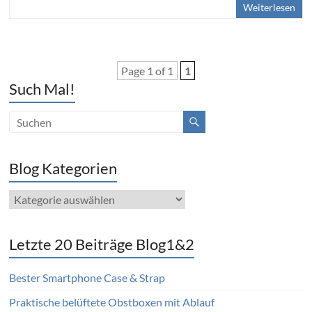
Weiterlesen
Page 1 of 1
1
Such Mal!
Blog Kategorien
Blog
Kategorien
Letzte 20 Beiträge Blog1&2
Bester Smartphone Case & Strap
Praktische belüftete Obstboxen mit Ablauf