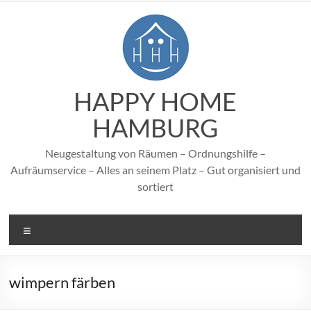
Zum
Inhalt
springen
HAPPY HOME
HAMBURG
Neugestaltung von Räumen – Ordnungshilfe –
Aufräumservice – Alles an seinem Platz – Gut organisiert und
sortiert
Menü
wimpern färben