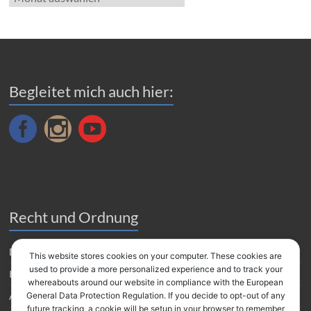
Archiv
Begleitet mich auch hier:
Recht und Ordnung
Datenverarbeitung
This website stores cookies on your computer. These cookies are
used to provide a more personalized experience and to track your
Impressum
whereabouts around our website in compliance with the European
Amazon Partnerprogramm
General Data Protection Regulation. If you decide to opt-out of any
future tracking, a cookie will be setup in your browser to remember