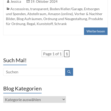
Jessica
19. Oktober 2024
Accessoires
,
transparent
,
Boden/Keller/Garage
,
Entsorgen
und Spenden
,
Abstellraum
,
Amazon (online)
,
Vorher & Nachher
Bilder
,
Blog Aufräumen, Ordnung und Neugestaltung
,
Produkte
für Ordnung
,
Regal
,
Kunststoff
,
Schrank
Weiterlesen
Page 1 of 1
1
Such Mal!
Blog Kategorien
Blog
Kategorien