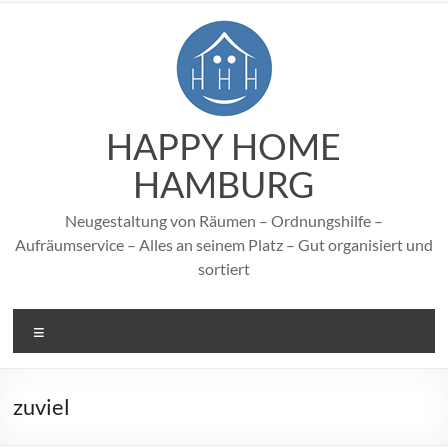
Zum
Inhalt
springen
HAPPY HOME
HAMBURG
Neugestaltung von Räumen – Ordnungshilfe –
Aufräumservice – Alles an seinem Platz – Gut organisiert und
sortiert
Menü
zuviel