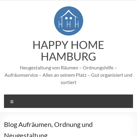
Zum
Inhalt
springen
HAPPY HOME
HAMBURG
Neugestaltung von Räumen – Ordnungshilfe –
Aufräumservice – Alles an seinem Platz – Gut organisiert und
sortiert
Menü
Blog Aufräumen, Ordnung und
Neugestaltung