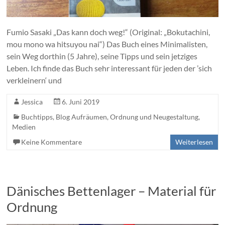
Fumio Sasaki „Das kann doch weg!“ (Original: „Bokutachini,
mou mono wa hitsuyou nai“) Das Buch eines Minimalisten,
sein Weg dorthin (5 Jahre), seine Tipps und sein jetziges
Leben. Ich finde das Buch sehr interessant für jeden der ’sich
verkleinern‘ und
Jessica
6. Juni 2019
Buchtipps
,
Blog Aufräumen, Ordnung und Neugestaltung
,
Medien
Keine Kommentare
Weiterlesen
Dänisches Bettenlager – Material für
Ordnung