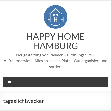
Zum
Inhalt
springen
HAPPY HOME
HAMBURG
Neugestaltung von Räumen – Ordnungshilfe –
Aufräumservice – Alles an seinem Platz – Gut organisiert und
sortiert
Menü
tageslichtwecker