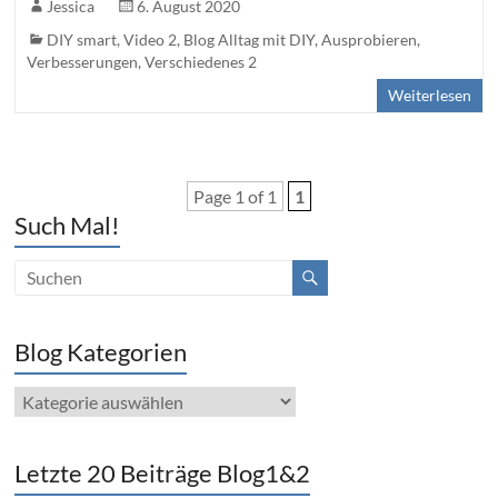
Jessica
6. August 2020
DIY smart
,
Video 2
,
Blog Alltag mit DIY, Ausprobieren,
Verbesserungen
,
Verschiedenes 2
Weiterlesen
Page 1 of 1
1
Such Mal!
Blog Kategorien
Blog
Kategorien
Letzte 20 Beiträge Blog1&2