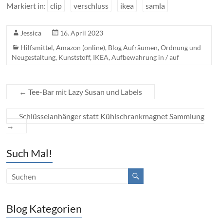
Markiert in:
clip
verschluss
ikea
samla
Jessica
16. April 2023
Hilfsmittel
,
Amazon (online)
,
Blog Aufräumen, Ordnung und
Neugestaltung
,
Kunststoff
,
IKEA
,
Aufbewahrung in / auf
←
Tee-Bar mit Lazy Susan und Labels
Schlüsselanhänger statt Kühlschrankmagnet Sammlung
→
Such Mal!
Blog Kategorien