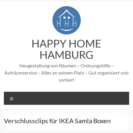
Zum
Inhalt
springen
HAPPY HOME
HAMBURG
Neugestaltung von Räumen – Ordnungshilfe –
Aufräumservice – Alles an seinem Platz – Gut organisiert und
sortiert
Menü
Verschlussclips für IKEA Samla Boxen