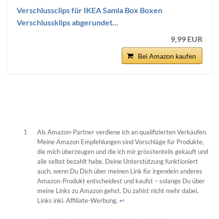
Verschlussclips für IKEA Samla Box Boxen
Verschlussklips abgerundet...
9,99 EUR
Bei Amazon kaufen
1
Als Amazon-Partner verdiene ich an qualifizierten Verkäufen.
Meine Amazon Empfehlungen sind Vorschläge für Produkte,
die mich überzeugen und die ich mir grösstenteils gekauft und
alle selbst bezahlt habe. Deine Unterstützung funktioniert
auch, wenn Du Dich über meinen Link für irgendein anderes
Amazon-Produkt entscheidest und kaufst – solange Du über
meine Links zu Amazon gehst. Du zahlst nicht mehr dabei.
Links inkl. Affiliate-Werbung.
↩︎