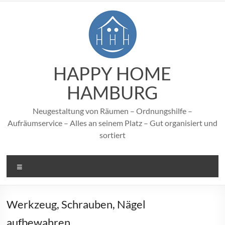
Zum
Inhalt
springen
HAPPY HOME
HAMBURG
Neugestaltung von Räumen – Ordnungshilfe –
Aufräumservice – Alles an seinem Platz – Gut organisiert und
sortiert
Menü
Werkzeug, Schrauben, Nägel
aufbewahren