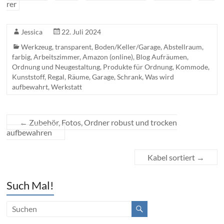
rer
Jessica
22. Juli 2024
Werkzeug
,
transparent
,
Boden/Keller/Garage
,
Abstellraum
,
farbig
,
Arbeitszimmer
,
Amazon (online)
,
Blog Aufräumen,
Ordnung und Neugestaltung
,
Produkte für Ordnung
,
Kommode
,
Kunststoff
,
Regal
,
Räume
,
Garage
,
Schrank
,
Was wird
aufbewahrt
,
Werkstatt
←
Zubehör, Fotos, Ordner robust und trocken
aufbewahren
Kabel sortiert
→
Such Mal!