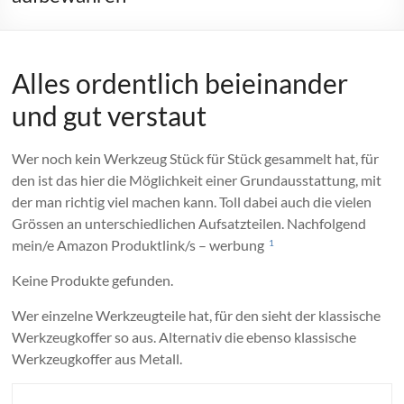
Alles ordentlich beieinander
und gut verstaut
Wer noch kein Werkzeug Stück für Stück gesammelt hat, für
den ist das hier die Möglichkeit einer Grundausstattung, mit
der man richtig viel machen kann. Toll dabei auch die vielen
Grössen an unterschiedlichen Aufsatzteilen. Nachfolgend
mein/e Amazon Produktlink/s – werbung
1
Keine Produkte gefunden.
Wer einzelne Werkzeugteile hat, für den sieht der klassische
Werkzeugkoffer so aus. Alternativ die ebenso klassische
Werkzeugkoffer aus Metall.