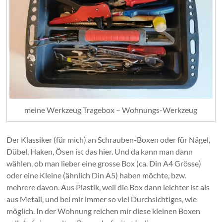
meine Werkzeug Tragebox – Wohnungs-Werkzeug
Der Klassiker (für mich) an Schrauben-Boxen oder für Nägel,
Dübel, Haken, Ösen ist das hier. Und da kann man dann
wählen, ob man lieber eine grosse Box (ca. Din A4 Grösse)
oder eine Kleine (ähnlich Din A5) haben möchte, bzw.
mehrere davon. Aus Plastik, weil die Box dann leichter ist als
aus Metall, und bei mir immer so viel Durchsichtiges, wie
möglich. In der Wohnung reichen mir diese kleinen Boxen