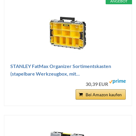
ANGEBOT
STANLEY FatMax Organizer Sortimentskasten
(stapelbare Werkzeugbox, mit...
30,39 EUR
Bei Amazon kaufen