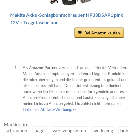
Makita Akku-Schlagbohrschrauber HP33DSAP1 pink
12V + Tragetasche und...
Bei Amazon kaufen
1
Als Amazon-Partner verdiene ich an qualifizierten Verkäufen.
Meine Amazon Empfehlungen sind Vorschläge für Produkte,
die mich überzeugen und die ich mir grösstenteils gekauft und
alle selbst bezahlt habe. Deine Unterstützung funktioniert
auch, wenn Du Dich über meinen Link für irgendein anderes
Amazon-Produkt entscheidest und kaufst – solange Du über
meine Links zu Amazon gehst. Du zahlst nicht mehr dabei.
Links inkl. Affiliate-Werbung
.
↩︎
Markiert in:
schrauben
nägel
werkzeugkasten
werkzeug
boh