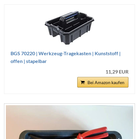
BGS 70220 | Werkzeug-Tragekasten | Kunststoff |
offen | stapelbar
11,29 EUR
Bei Amazon kaufen