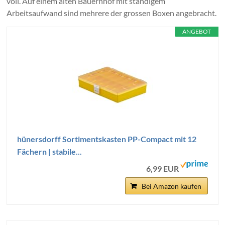
voll. Auf einem alten Bauernhof mit ständigem
Arbeitsaufwand sind mehrere der grossen Boxen angebracht.
ANGEBOT
hünersdorff Sortimentskasten PP-Compact mit 12
Fächern | stabile...
6,99 EUR
Bei Amazon kaufen