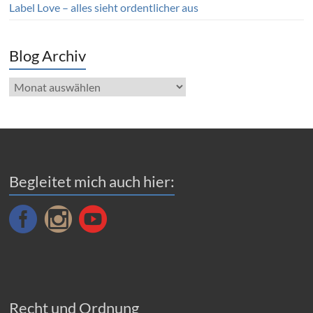
Label Love – alles sieht ordentlicher aus
Blog Archiv
Blog
Archiv
Begleitet mich auch hier:
Recht und Ordnung