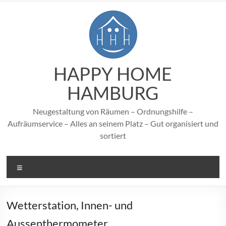
Zum
Inhalt
springen
HAPPY HOME
HAMBURG
Neugestaltung von Räumen – Ordnungshilfe –
Aufräumservice – Alles an seinem Platz – Gut organisiert und
sortiert
Menü
Wetterstation, Innen- und
Aussenthermometer