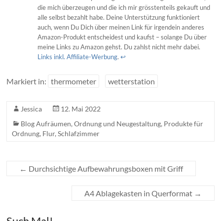
die mich überzeugen und die ich mir grösstenteils gekauft und
alle selbst bezahlt habe. Deine Unterstützung funktioniert
auch, wenn Du Dich über meinen Link für irgendein anderes
Amazon-Produkt entscheidest und kaufst – solange Du über
meine Links zu Amazon gehst. Du zahlst nicht mehr dabei.
Links inkl. Affiliate-Werbung
.
↩︎
Markiert in:
thermometer
wetterstation
Jessica
12. Mai 2022
Blog Aufräumen, Ordnung und Neugestaltung
,
Produkte für
Ordnung
,
Flur
,
Schlafzimmer
←
Durchsichtige Aufbewahrungsboxen mit Griff
A4 Ablagekasten in Querformat
→
Such Mal!