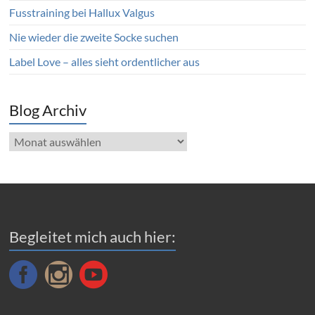
Fusstraining bei Hallux Valgus
Nie wieder die zweite Socke suchen
Label Love – alles sieht ordentlicher aus
Blog Archiv
Blog
Archiv
Begleitet mich auch hier: