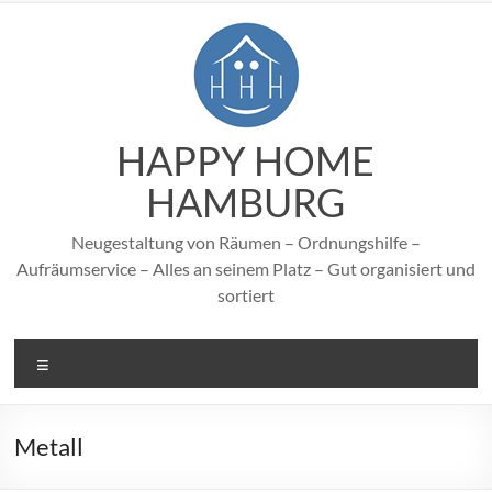
Zum
Inhalt
springen
HAPPY HOME
HAMBURG
Neugestaltung von Räumen – Ordnungshilfe –
Aufräumservice – Alles an seinem Platz – Gut organisiert und
sortiert
Menü
Metall