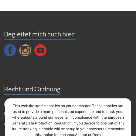
Begleitet mich auch hier:
Recht und Ordnung
Datenverarbeitung
This website stores cookies on your computer. These cookies are
used to provide a more personalized experience and to track your
Impressum
whereabouts around our website in compliance with the European
Amazon Partnerprogramm
General Data Protection Regulation. If you decide to opt-out of any
future tracking, a cookie will be setup in your browser to remember
this choice for one year.Accept or Deny