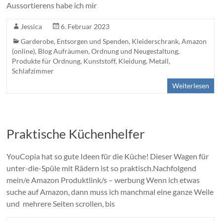
Aussortierens habe ich mir
Jessica
6. Februar 2023
Garderobe
,
Entsorgen und Spenden
,
Kleiderschrank
,
Amazon
(online)
,
Blog Aufräumen, Ordnung und Neugestaltung
,
Produkte für Ordnung
,
Kunststoff
,
Kleidung
,
Metall
,
Schlafzimmer
Weiterlesen
Praktische Küchenhelfer
YouCopia hat so gute Ideen für die Küche! Dieser Wagen für
unter-die-Spüle mit Rädern ist so praktisch.Nachfolgend
mein/e Amazon Produktlink/s – werbung Wenn ich etwas
suche auf Amazon, dann muss ich manchmal eine ganze Weile
und mehrere Seiten scrollen, bis