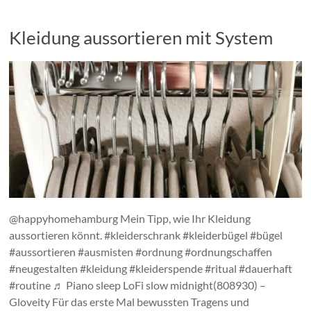
Kleidung aussortieren mit System
@happyhomehamburg Mein Tipp, wie Ihr Kleidung
aussortieren könnt. #kleiderschrank #kleiderbügel #bügel
#aussortieren #ausmisten #ordnung #ordnungschaffen
#neugestalten #kleidung #kleiderspende #ritual #dauerhaft
#routine ♬ Piano sleep LoFi slow midnight(808930) –
Gloveity Für das erste Mal bewussten Tragens und