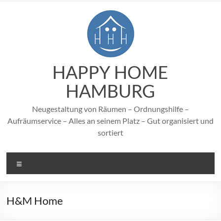
Zum
Inhalt
springen
HAPPY HOME
HAMBURG
Neugestaltung von Räumen – Ordnungshilfe –
Aufräumservice – Alles an seinem Platz – Gut organisiert und
sortiert
Menü
H&M Home