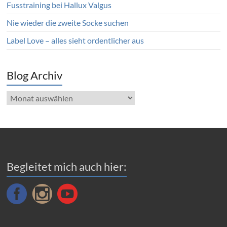
Fusstraining bei Hallux Valgus
Nie wieder die zweite Socke suchen
Label Love – alles sieht ordentlicher aus
Blog Archiv
Blog
Archiv
Begleitet mich auch hier: