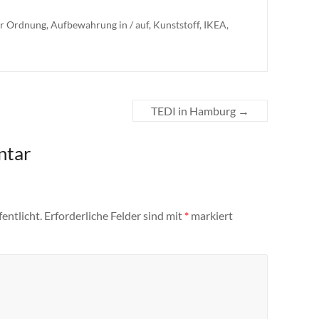
ür Ordnung
,
Aufbewahrung in / auf
,
Kunststoff
,
IKEA
,
TEDI in Hamburg
→
ntar
entlicht.
Erforderliche Felder sind mit
*
markiert