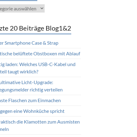
gorien
zte 20 Beiträge Blog1&2
er Smartphone Case & Strap
tische belüftete Obstboxen mit Ablauf
tig laden: Welches USB-C-Kabel und
eil taugt wirklich?
ultimative Licht-Upgrade:
gungsmelder richtig verteilen
nste Flaschen zum Einmachen
gegen eine Wohnküche spricht
raktisch die Klamotten zum Ausmisten
meln