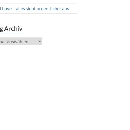
 Love – alles sieht ordentlicher aus
g Archiv
iv