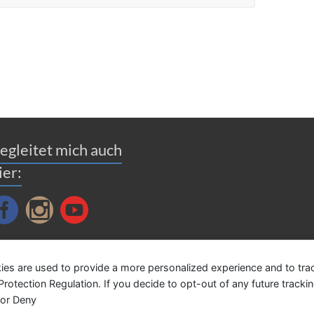
egleitet mich auch
ier:
ies are used to provide a more personalized experience and to tr
tection Regulation. If you decide to opt-out of any future tracking
 or Deny
le Rechte vorbehalten. Theme
Spacious
von