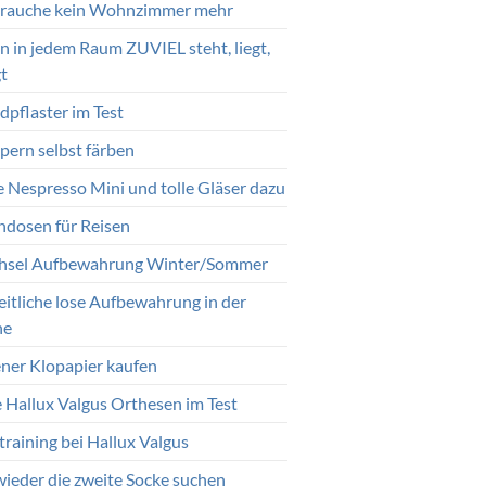
brauche kein Wohnzimmer mehr
 in jedem Raum ZUVIEL steht, liegt,
t
pflaster im Test
ern selbst färben
 Nespresso Mini und tolle Gläser dazu
endosen für Reisen
sel Aufbewahrung Winter/Sommer
eitliche lose Aufbewahrung in der
he
ener Klopapier kaufen
e Hallux Valgus Orthesen im Test
training bei Hallux Valgus
wieder die zweite Socke suchen