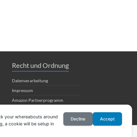
Recht und Ordnung
Datenverarbeitung
Impressum
Amazon Partnerprogramm
ack your whereabouts around
Decline
Accept
, a cookie will be setup in