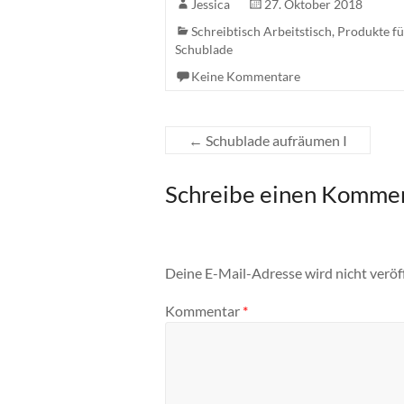
Jessica
27. Oktober 2018
Schreibtisch Arbeitstisch
,
Produkte f
Schublade
Keine Kommentare
←
Schublade aufräumen I
Schreibe einen Komme
Deine E-Mail-Adresse wird nicht veröff
Kommentar
*