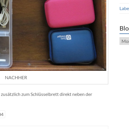
Label
Blo
Blog
Arch
NACHHER
 zusätzlich zum Schlüsselbrett direkt neben der
04